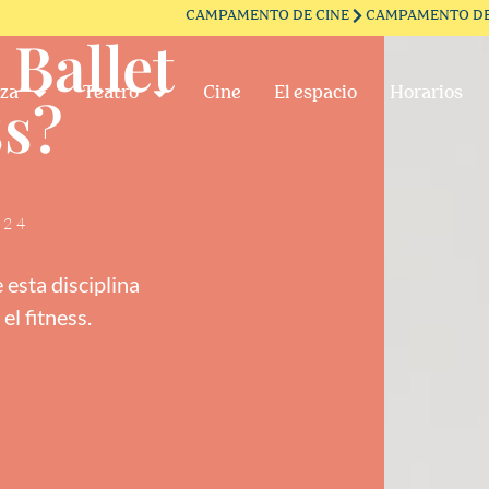
CAMPAMENTO DE CINE
CAMPAMENTO DE
 Ballet
za
Teatro
Cine
El espacio
Horarios
ss?
024
 esta disciplina
el fitness.