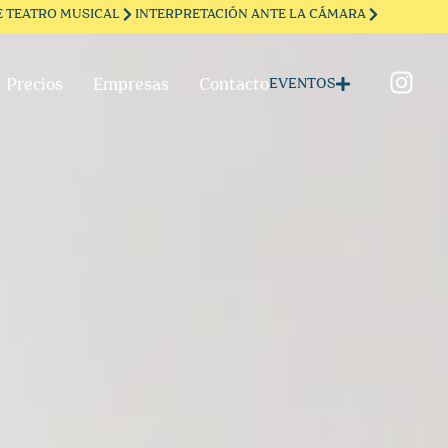
 TEATRO MUSICAL
INTERPRETACIÓN ANTE LA CÁMARA
Precios
Empresas
Contacto
EVENTOS