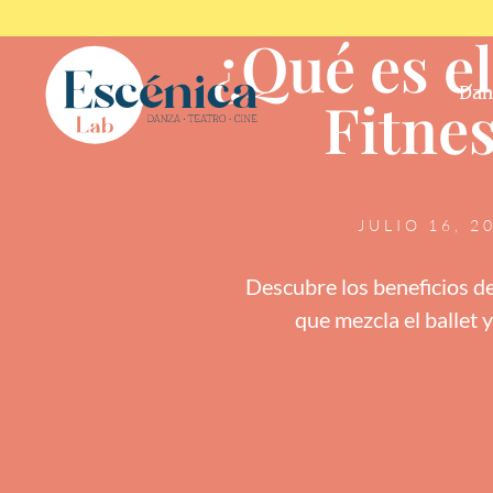
¿Qué es el
Dan
Fitne
JULIO 16, 2
Descubre los beneficios de
que mezcla el ballet y 