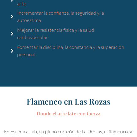
arte.
Incrementar la confianza, la seguridad y la
autoestima.
Mejorar la resistencia física y la salud
cardiovascular.
Fomentar la disciplina, la constancia y la superación
personal.
Flamenco en Las Rozas
Donde el arte late con fuerza
En Escénica Lab, en pleno corazón de Las Rozas, el flamenco se