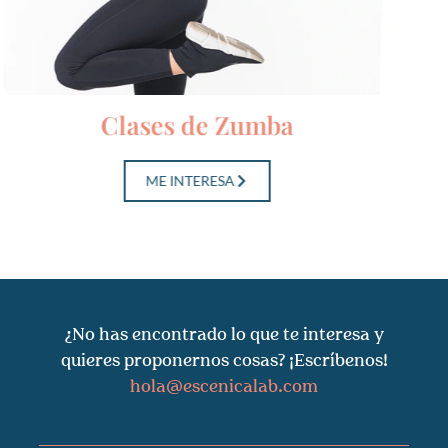
Clases de Zumba
ME INTERESA
¿No has encontrado lo que te interesa y
quieres proponernos cosas? ¡Escríbenos!
hola@escenicalab.com