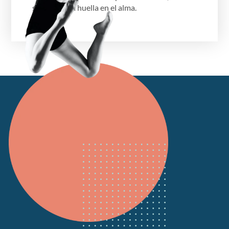
siente y deja huella en el alma.