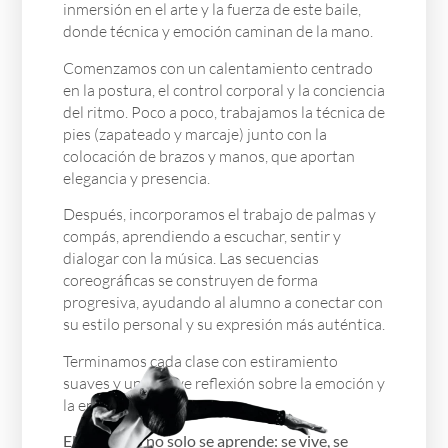
inmersión en el arte y la fuerza de este baile,
donde técnica y emoción caminan de la mano.
Comenzamos con un calentamiento centrado
en la postura, el control corporal y la conciencia
del ritmo. Poco a poco, trabajamos la técnica de
pies (zapateado y marcaje) junto con la
colocación de brazos y manos, que aportan
elegancia y presencia.
Después, incorporamos el trabajo de palmas y
compás, aprendiendo a escuchar, sentir y
dialogar con la música. Las secuencias
coreográficas se construyen de forma
progresiva, ayudando al alumno a conectar con
su estilo personal y su expresión más auténtica.
Terminamos cada clase con estiramiento
suaves y una breve reflexión sobre la emoción y
la energía del baile.
El flamenco no solo se aprende: se vive, se