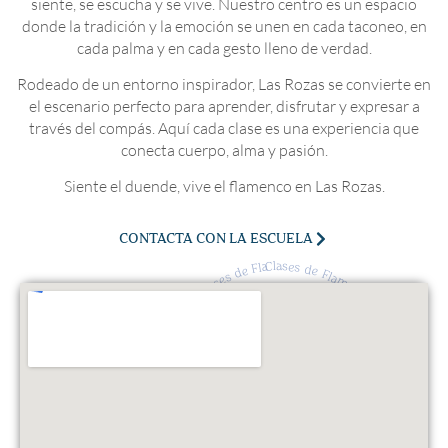
siente, se escucha y se vive. Nuestro centro es un espacio
donde la tradición y la emoción se unen en cada taconeo, en
cada palma y en cada gesto lleno de verdad.
Rodeado de un entorno inspirador, Las Rozas se convierte en
el escenario perfecto para aprender, disfrutar y expresar a
través del compás. Aquí cada clase es una experiencia que
conecta cuerpo, alma y pasión.
Siente el duende, vive el flamenco en Las Rozas.
CONTACTA CON LA ESCUELA
Clases de Flamenco · Clases de Flamenco · Clases de Flamenco · Clases de Flamenco · Clases de Flamenco · Clases de Flamenco · Clases de Flamenco ·