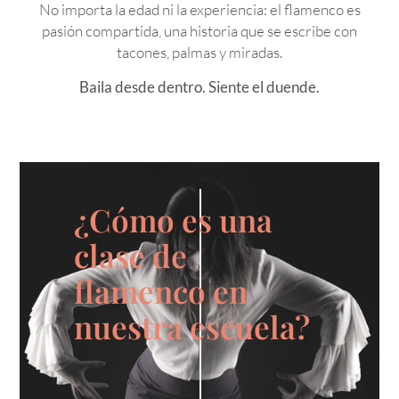
No importa la edad ni la experiencia: el flamenco es
pasión compartida, una historia que se escribe con
tacones, palmas y miradas.
Baila desde dentro. Siente el duende.
¿Cómo es una
clase de
flamenco en
nuestra escuela?