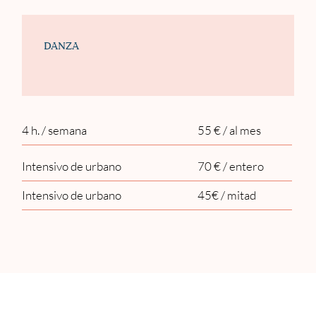
DANZA
4 h. / semana
55 € / al mes
Intensivo de urbano
70 € / entero
Intensivo de urbano
45€ / mitad