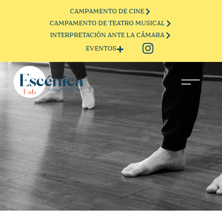
CAMPAMENTO DE CINE
CAMPAMENTO DE TEATRO MUSICAL
INTERPRETACIÓN ANTE LA CÁMARA
EVENTOS