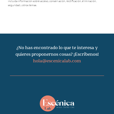
incluida información sobre acceso, conservación, rectificación, eliminación,
seguridad y otros temas.
¿No has encontrado lo que te interesa y
quieres proponernos cosas? ¡Escríbenos!
hola@escenicalab.com