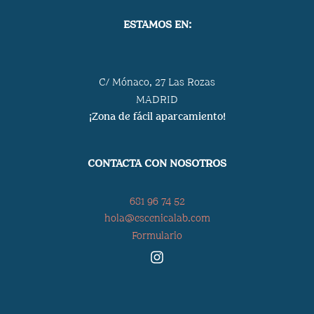
ESTAMOS EN:
C/ Mónaco, 27 Las Rozas
MADRID
¡Zona de fácil aparcamiento!
CONTACTA CON NOSOTROS
681 96 74 52
hola@escenicalab.com
Formulario